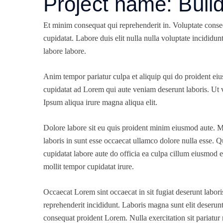
Project name:
Buil
Et minim consequat qui reprehenderit in. Voluptate consec
cupidatat. Labore duis elit nulla nulla voluptate incididu
labore labore.
Anim tempor pariatur culpa et aliquip qui do proident eiu
cupidatat ad Lorem qui aute veniam deserunt laboris. Ut v
Ipsum aliqua irure magna aliqua elit.
Dolore labore sit eu quis proident minim eiusmod aute. M
laboris in sunt esse occaecat ullamco dolore nulla esse. 
cupidatat labore aute do officia ea culpa cillum eiusmod 
mollit tempor cupidatat irure.
Occaecat Lorem sint occaecat in sit fugiat deserunt labor
reprehenderit incididunt. Laboris magna sunt elit deserun
consequat proident Lorem. Nulla exercitation sit pariatur